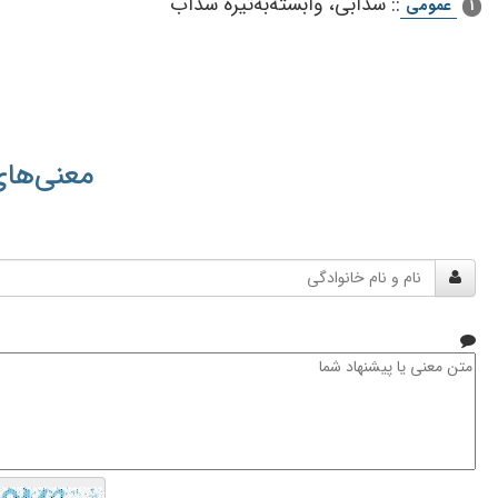
::
سدابی‌، وابسته‌به‌تیره‌ سداب‌
عمومی
1
معنی‌های
نام
و
نام
خانوادگی
متن
معنی
یا
پیشنهاد
شما