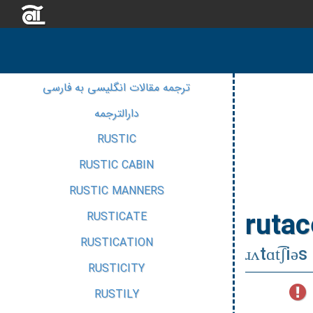
ترجمه مقالات انگلیسی به فارسی
دارالترجمه
RUSTIC
RUSTIC CABIN
RUSTIC MANNERS
ruta
RUSTICATE
RUSTICATION
ɹʌtɑt͡ʃiəs
RUSTICITY
RUSTILY