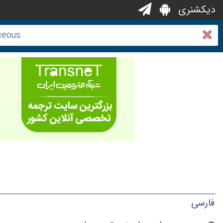
دیکشنری
فارسی