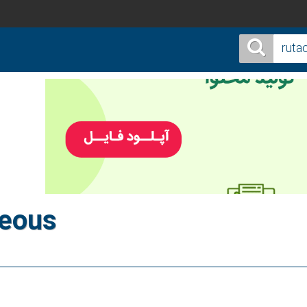
ceous