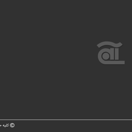
کلیه ح