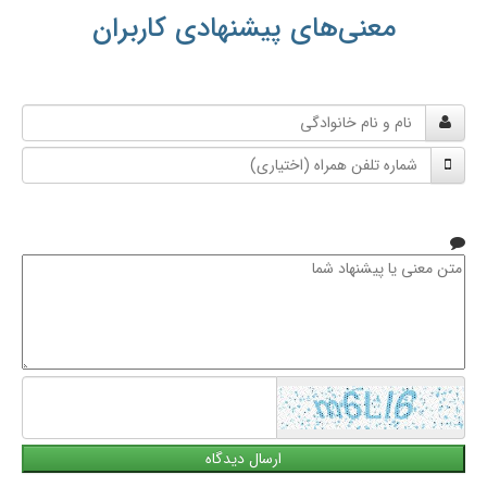
معنی‌های پیشنهادی کاربران
نام
و
شماره
نام
تلفن
خانوادگی
همراه
متن
معنی
یا
پیشنهاد
شما