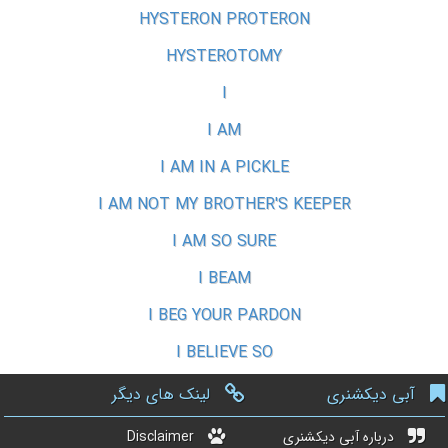
HYSTERON PROTERON
HYSTEROTOMY
I
I AM
I AM IN A PICKLE
I AM NOT MY BROTHER'S KEEPER
I AM SO SURE
I BEAM
I BEG YOUR PARDON
I BELIEVE SO
آبی دیکشنری
لینک های دیگر
درباره آبی دیکشنری
Disclaimer