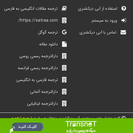
استفاده از آبی دیکشنری
ترجمه مقالات انگلیسی به فارسی
ورود به سیستم
https://satraa.com/
تماس با آبی دیکشنری
ترجمه گوگل
دانلود مقاله
دارالترجمه رسمی روسی
دارالترجمه رسمی فرانسه
ترجمه فارسی به انگلیسی
دارالترجمه آلمانی
دارالترجمه ایتالیایی
کلیه حقوق مادی و معنوی آبی دیکشنری متعلق به سایت
ترجمه تخصصی
شبکه مترجمین ایران است.
طراحی و ساخت از گروه دیجیتالی محیط