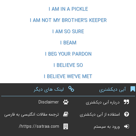
I AM IN A PICKLE
I AM NOT MY BROTHER'S KEEPER
I AM SO SURE
I BEAM
I BEG YOUR PARDON
I BELIEVE SO
I BELIEVE WE'VE MET
آبی دیکشنری
لینک های دیگر
درباره آبی دیکشنری
Disclaimer
استفاده از آبی دیکشنری
ترجمه مقالات انگلیسی به فارسی
ورود به سیستم
https://satraa.com/