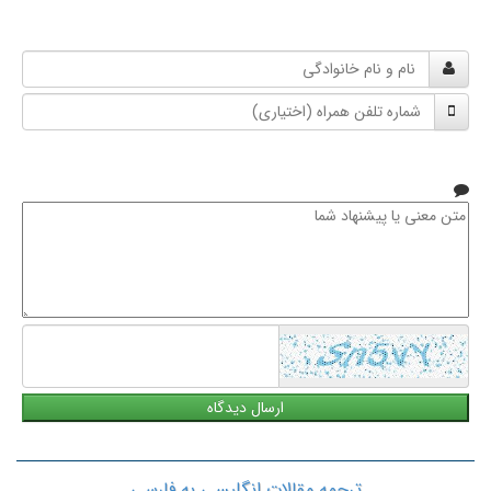
نام
و
شماره
نام
تلفن
خانوادگی
همراه
متن
معنی
یا
پیشنهاد
شما
ترجمه مقالات انگلیسی به فارسی