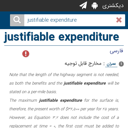
دیکشنری
justifiable expenditure
فارسی
::
مخارج قابل توجیه
عمران
1
Note that the length of the highway segment is not needed,
as both the benefits and the
justifiable expenditure
will be
stated on a per-mile basis.
The maximum
justifiable expenditure
for the surface is,
therefore, the present worth of $36,500 per year for 25 years.
However, as Equation 3.2 does not include the cost of a
replacement at time = 0, the first cost must be added to