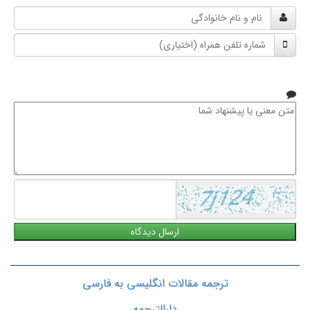
نام
و
شماره
نام
تلفن
خانوادگی
همراه
متن
معنی
یا
پیشنهاد
شما
ترجمه مقالات انگلیسی به فارسی
دارالترجمه