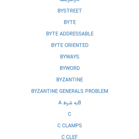
BYSTREET
BYTE
BYTE ADDRESSABLE
BYTE ORIENTED
BYWAYS
BYWORD
BYZANTINE
BYZANTINE GENERALS PROBLEM
Bبه شرط A
C
C CLAMPS
C CLEF