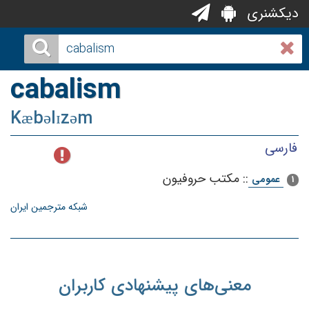
دیکشنری
cabalism
Kæbəlɪzəm
فارسی
::
مكتب‌ حروفیون‌
عمومی
1
شبکه مترجمین ایران
معنی‌های پیشنهادی کاربران