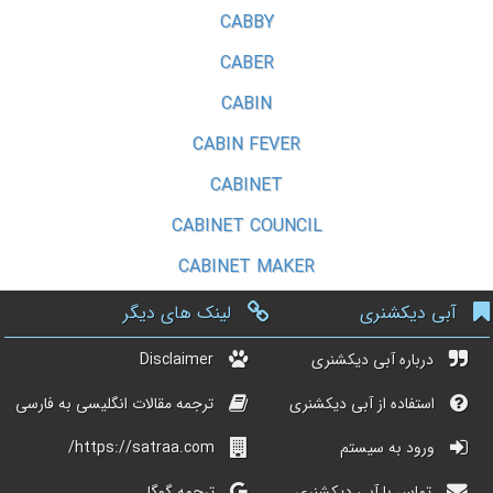
CABBY
CABER
CABIN
CABIN FEVER
CABINET
CABINET COUNCIL
CABINET MAKER
آبی دیکشنری
لینک های دیگر
درباره آبی دیکشنری
Disclaimer
استفاده از آبی دیکشنری
ترجمه مقالات انگلیسی به فارسی
ورود به سیستم
https://satraa.com/
تماس با آبی دیکشنری
ترجمه گوگل