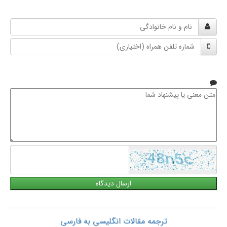
نام
و
شماره
نام
تلفن
خانوادگی
همراه
متن
معنی
یا
پیشنهاد
شما
ترجمه مقالات انگلیسی به فارسی