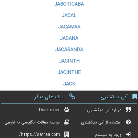
JABOTICABA
JACAL
JACAMAR
JACANA
JACARANDA
JACINTH
JACINTHE
JACK
آبی دیکشنری
لینک های دیگر
درباره آبی دیکشنری
Disclaimer
استفاده از آبی دیکشنری
ترجمه مقالات انگلیسی به فارسی
ورود به سیستم
https://satraa.com/