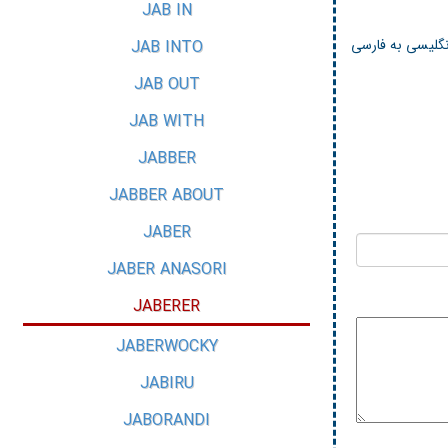
JAB IN
انگلیسی به فارسی
JAB INTO
JAB OUT
JAB WITH
JABBER
JABBER ABOUT
JABER
JABER ANASORI
JABERER
JABERWOCKY
JABIRU
JABORANDI