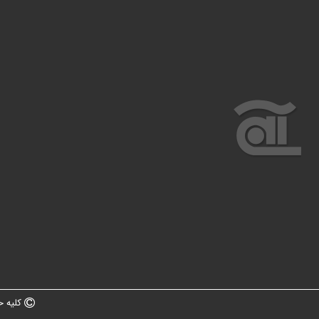
کلیه ح