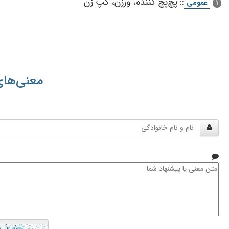
::
پچ‌پچ‌ كننده‌، ورزن‌، گپ‌ زن‌
عمومی
1
معنی‌های
نام
و
نام
خانوادگی
متن
معنی
یا
پیشنهاد
شما