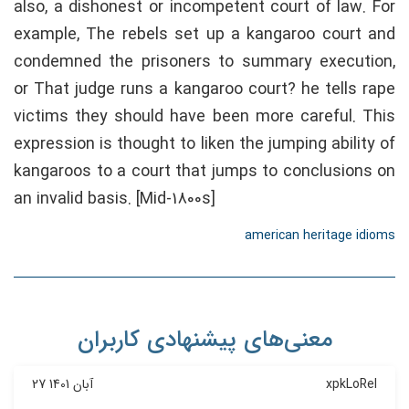
also, a dishonest or incompetent court of law. For
example, The rebels set up a kangaroo court and
condemned the prisoners to summary execution,
or That judge runs a kangaroo court? he tells rape
victims they should have been more careful. This
expression is thought to liken the jumping ability of
kangaroos to a court that jumps to conclusions on
an invalid basis. [Mid-1800s]
american heritage idioms
معنی‌های پیشنهادی کاربران
xpkLoRel
27 آبان 1401