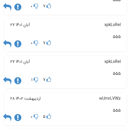
555
0
7
xpkLoRel
27 آبان 1401
555
0
7
xpkLoRel
27 آبان 1401
555
1
7
wUmrLVWz
28 اردیبهشت 1402
555
0
5