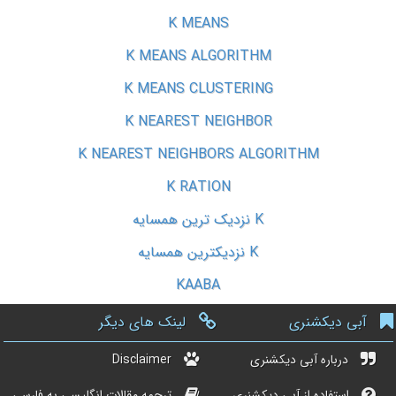
K MEANS
K MEANS ALGORITHM
K MEANS CLUSTERING
K NEAREST NEIGHBOR
K NEAREST NEIGHBORS ALGORITHM
K RATION
K نزدیک ترین همسایه
K نزدیکترین همسایه
KAABA
آبی دیکشنری
لینک های دیگر
درباره آبی دیکشنری
Disclaimer
استفاده از آبی دیکشنری
ترجمه مقالات انگلیسی به فارسی