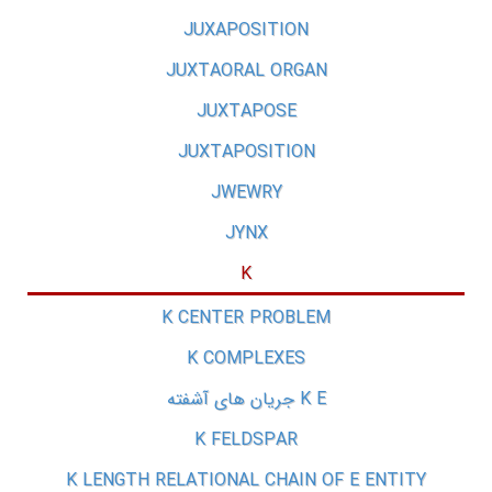
JUXAPOSITION
JUXTAORAL ORGAN
JUXTAPOSE
JUXTAPOSITION
JWEWRY
JYNX
K
K CENTER PROBLEM
K COMPLEXES
K E جریان های آشفته
K FELDSPAR
K LENGTH RELATIONAL CHAIN OF E ENTITY