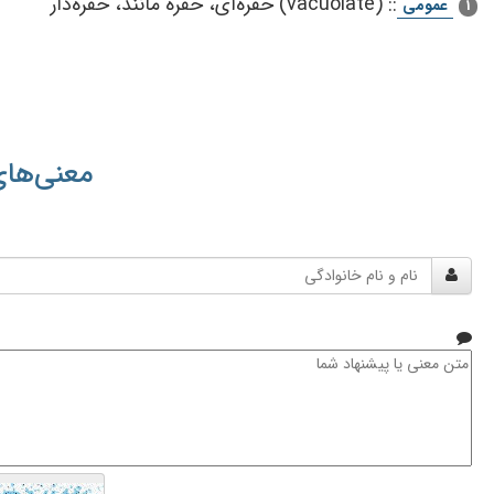
::
(vacuolate) حفره‌ای‌، حفره‌ مانند، حفره‌دار
عمومی
1
معنی‌های
نام
و
نام
خانوادگی
متن
معنی
یا
پیشنهاد
شما