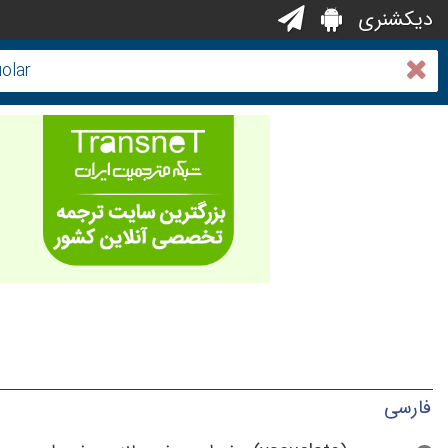
دیکشنری
فارسی