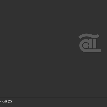
کلیه ح