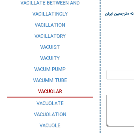
VACILLATE BETWEEN AND
ه مترجمین ایران
VACILLATINGLY
VACILLATION
VACILLATORY
VACUIST
VACUITY
VACUM PUMP
VACUMM TUBE
VACUOLAR
VACUOLATE
VACUOLATION
VACUOLE