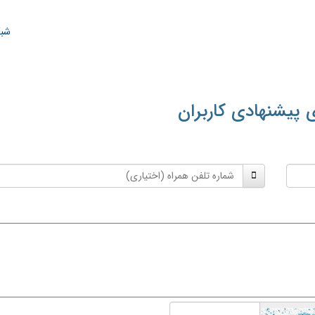
شبک
 پیشنهادی کاربران
شماره
تلفن
همراه