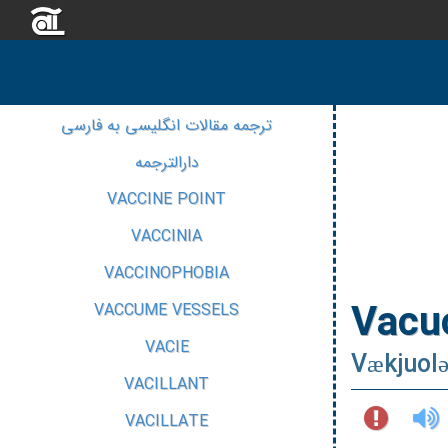
ترجمه مقالات انگلیسی به فارسی
دارالترجمه
VACCINE POINT
VACCINIA
VACCINOPHOBIA
Vacu
VACCUME VESSELS
VACIE
Vækjuolə
VACILLANT
VACILLATE