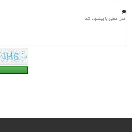
نام
خانوادگی
متن
معنی
یا
پیشنهاد
شما