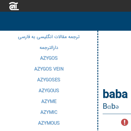
ترجمه مقالات انگلیسی به فارسی
دارالترجمه
AZYGOS
AZYGOS VEIN
AZYGOSES
baba
AZYGOUS
AZYME
Bɑbə
AZYMIC
AZYMOUS