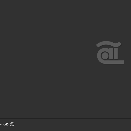
کلیه ح