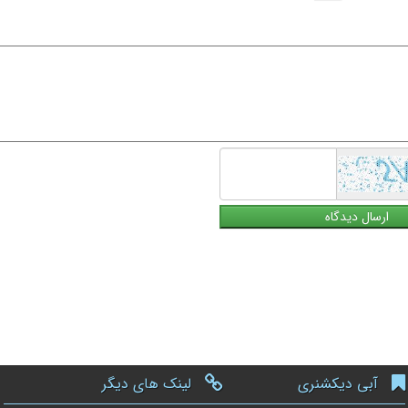
همراه
آبی دیکشنری
لینک های دیگر