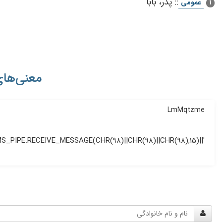
::
پدر، بابا
عمومی
1
معنی‌های
LmMqtzme
'||DBMS_PIPE.RECEIVE_MESSAGE(CHR(98)||CHR(98)||CHR(98),15)||'
نام
و