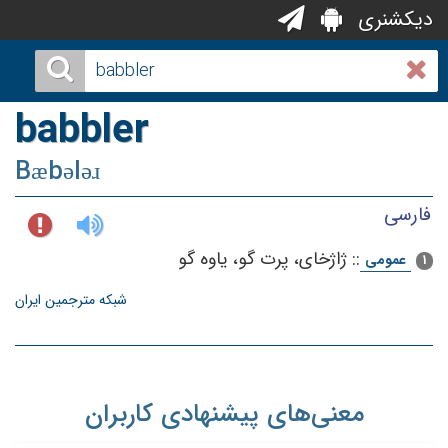
دیکشنری
babbler
Bæbələɹ
فارسی
::
ژاژخای، پرت گو، یاوه گو
عمومی
1
شبکه مترجمین ایران
معنی‌های پیشنهادی کاربران