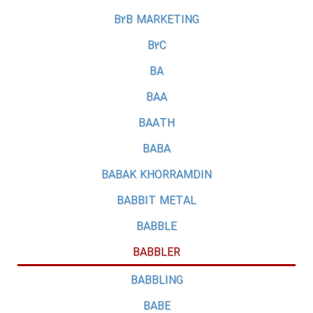
B2B MARKETING
B2C
BA
BAA
BAATH
BABA
BABAK KHORRAMDIN
BABBIT METAL
BABBLE
BABBLER
BABBLING
BABE