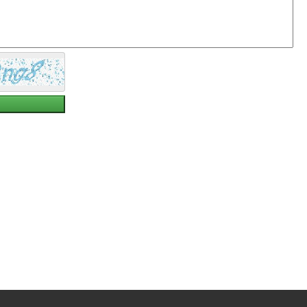
یا
پیشنهاد
شما