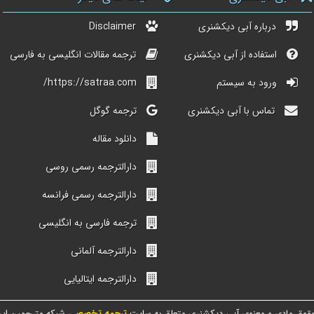
درباره آبی دیکشنری
Disclaimer
استفاده از آبی دیکشنری
ترجمه مقالات انگلیسی به فارسی
ورود به سیستم
https://satraa.com/
تماس با آبی دیکشنری
ترجمه گوگل
دانلود مقاله
دارالترجمه رسمی روسی
دارالترجمه رسمی فرانسه
ترجمه فارسی به انگلیسی
دارالترجمه آلمانی
دارالترجمه ایتالیایی
قوق مادی و معنوی آبی دیکشنری متعلق به سایت
ترجمه تخصصی
شبکه مترجمین ایر