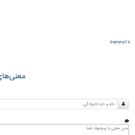
transnet.ir
معنی‌های
نام
و
نام
خانوادگی
متن
معنی