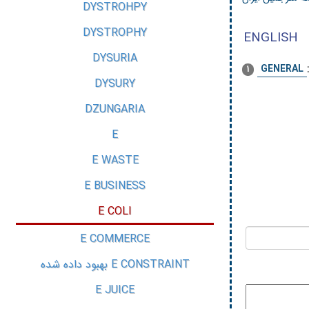
DYSTROHPY
DYSTROPHY
ENGLISH
DYSURIA
GENERAL
1
DYSURY
DZUNGARIA
E
E WASTE
E BUSINESS
E COLI
E COMMERCE
E CONSTRAINT بهبود داده شده
E JUICE