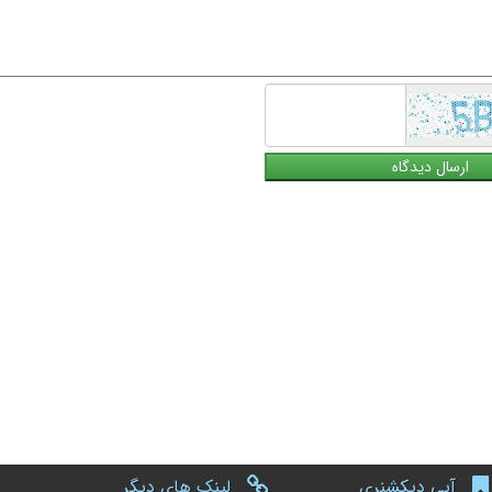
آبی دیکشنری
لینک های دیگر