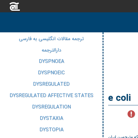
ترجمه مقالات انگلیسی به فارسی
دارالترجمه
DYSPNOEA
DYSPNOEIC
DYSREGULATED
e coli
DYSREGULATED AFFECTIVE STATES
DYSREGULATION
DYSTAXIA
DYSTOPIA
ه مترجمین ایران