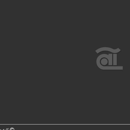
کلیه ح