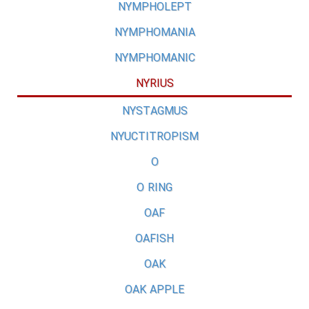
NYMPHOLEPT
NYMPHOMANIA
NYMPHOMANIC
NYRIUS
NYSTAGMUS
NYUCTITROPISM
O
O RING
OAF
OAFISH
OAK
OAK APPLE