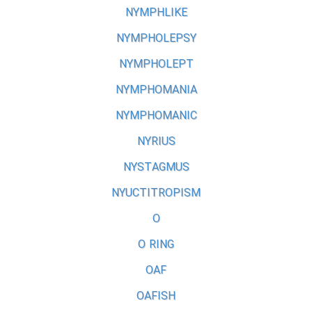
NYMPHLIKE
NYMPHOLEPSY
NYMPHOLEPT
NYMPHOMANIA
NYMPHOMANIC
NYRIUS
NYSTAGMUS
NYUCTITROPISM
O
O RING
OAF
OAFISH