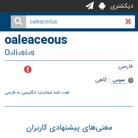
دیکشنری
oaleaceous
Oəliəsiəs
فارسی
::
كاهی‌
عمومی
1
لغت نامه استاندارد انگلیسی به فارسی
معنی‌های پیشنهادی کاربران