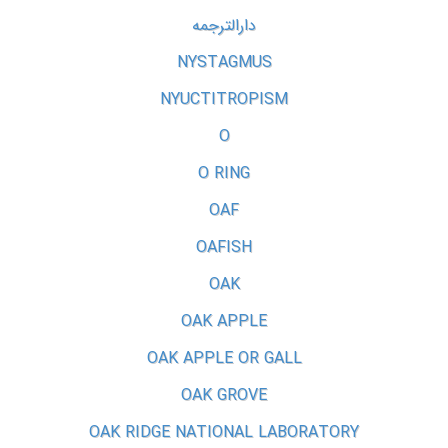
دارالترجمه
NYSTAGMUS
NYUCTITROPISM
O
O RING
OAF
OAFISH
OAK
OAK APPLE
OAK APPLE OR GALL
OAK GROVE
OAK RIDGE NATIONAL LABORATORY