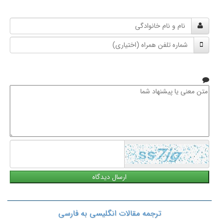
نام
و
شماره
نام
تلفن
خانوادگی
همراه
متن
معنی
یا
پیشنهاد
شما
ترجمه مقالات انگلیسی به فارسی