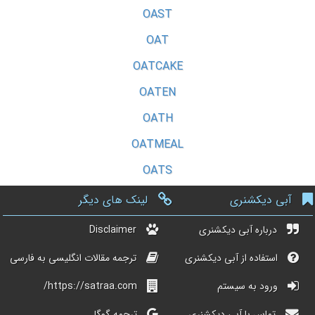
OAST
OAT
OATCAKE
OATEN
OATH
OATMEAL
OATS
آبی دیکشنری
لینک های دیگر
درباره آبی دیکشنری
Disclaimer
استفاده از آبی دیکشنری
ترجمه مقالات انگلیسی به فارسی
ورود به سیستم
https://satraa.com/
تماس با آبی دیکشنری
ترجمه گوگل