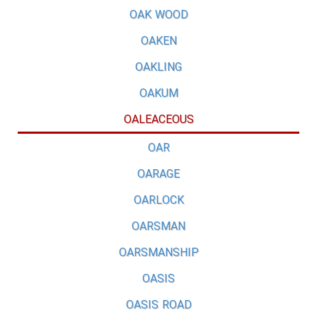
OAK WOOD
OAKEN
OAKLING
OAKUM
OALEACEOUS
OAR
OARAGE
OARLOCK
OARSMAN
OARSMANSHIP
OASIS
OASIS ROAD