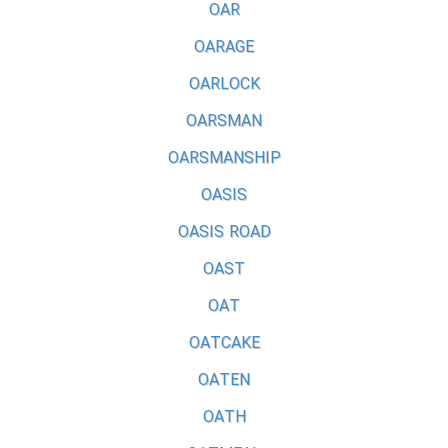
OAR
OARAGE
OARLOCK
OARSMAN
OARSMANSHIP
OASIS
OASIS ROAD
OAST
OAT
OATCAKE
OATEN
OATH