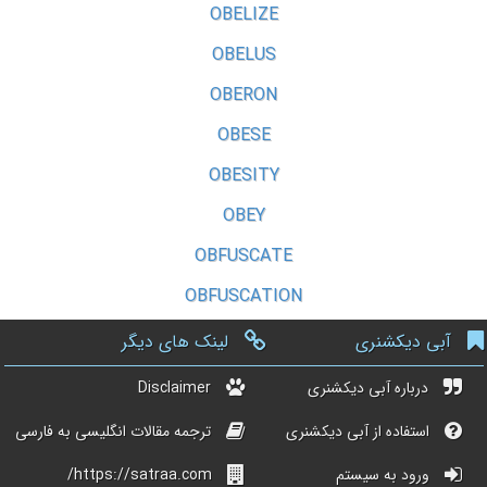
OBELIZE
OBELUS
OBERON
OBESE
OBESITY
OBEY
OBFUSCATE
OBFUSCATION
آبی دیکشنری
لینک های دیگر
درباره آبی دیکشنری
Disclaimer
استفاده از آبی دیکشنری
ترجمه مقالات انگلیسی به فارسی
ورود به سیستم
https://satraa.com/