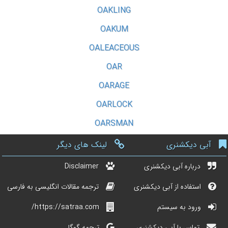
OAKLING
OAKUM
OALEACEOUS
OAR
OARAGE
OARLOCK
OARSMAN
آبی دیکشنری
لینک های دیگر
درباره آبی دیکشنری
Disclaimer
استفاده از آبی دیکشنری
ترجمه مقالات انگلیسی به فارسی
ورود به سیستم
https://satraa.com/
تماس با آبی دیکشنری
ترجمه گوگل