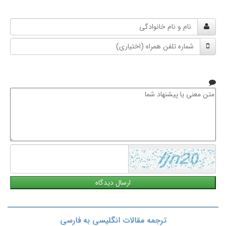
نام
و
شماره
نام
تلفن
خانوادگی
همراه
متن
معنی
یا
پیشنهاد
شما
ترجمه مقالات انگلیسی به فارسی