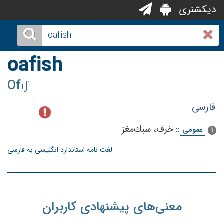
دیکشنری
oafish
Ofɪʃ
فارسی
::
خرف‌، سبك‌مغز
عمومی
1
لغت نامه استاندارد انگلیسی به فارسی
معنی‌های پیشنهادی کاربران