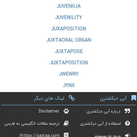
JUVENILIA
JUVENILITY
JUXAPOSITION
JUXTAORAL ORGAN
JUXTAPOSE
JUXTAPOSITION
JWEWRY
JYNX
آبی دیکشنری
لینک های دیگر
درباره آبی دیکشنری
Disclaimer
استفاده از آبی دیکشنری
ترجمه مقالات انگلیسی به فارسی
ورود به سیستم
https://satraa.com/