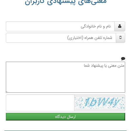
معنی‌های پیشنهادی کاربران
نام
و
شماره
نام
تلفن
خانوادگی
همراه
متن
معنی
یا
پیشنهاد
شما