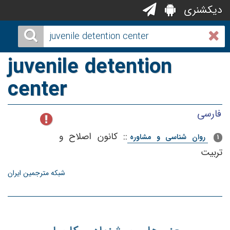
دیکشنری
juvenile detention
center
فارسی
::
کانون اصلاح و
روان شناسی و مشاوره
1
تربیت
شبکه مترجمین ایران