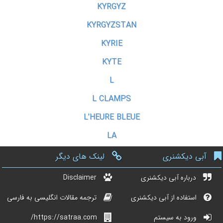
KYRGYZ
KYRGYZSTAN
KYRIE
KYTE
L
L CLAMPS
L’HEURE BLEUE
LA
آبی دیکشنری
لینک های دیگر
درباره آبی دیکشنری
Disclaimer
استفاده از آبی دیکشنری
ترجمه مقالات انگلیسی به فارسی
ورود به سیستم
https://satraa.com/