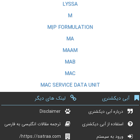
LYSSA
M
M|P FORMULATION
MA
MAAM
MAB
MAC
MAC SERVICE DATA UNIT
آبی دیکشنری
لینک های دیگر
درباره آبی دیکشنری
Disclaimer
استفاده از آبی دیکشنری
ترجمه مقالات انگلیسی به فارسی
ورود به سیستم
https://satraa.com/