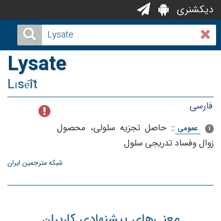
دیکشنری
Lysate
Lɪse͡it
فارسی
::
حاصل‌ تجزیه‌ سلولی‌، محصول‌
عمومی
1
زوال‌ وفساد تدریجی‌ سلول‌
شبکه مترجمین ایران
معنی‌های پیشنهادی کاربران