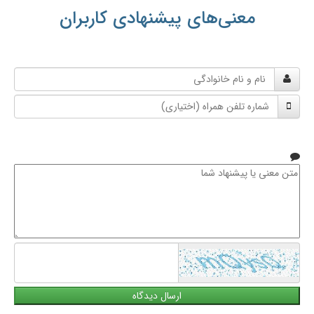
معنی‌های پیشنهادی کاربران
نام
و
شماره
نام
تلفن
خانوادگی
همراه
متن
معنی
یا
پیشنهاد
شما